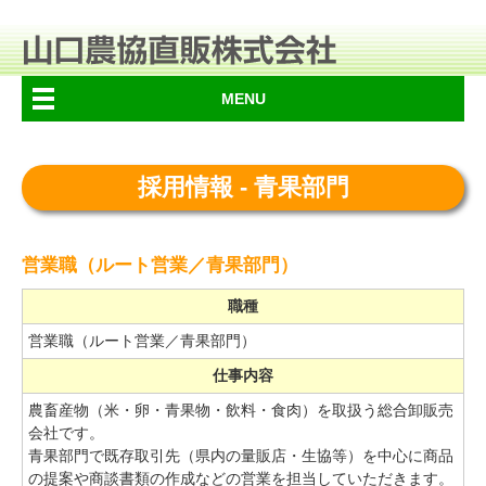
MENU
採用情報 - 青果部門
営業職（ルート営業／青果部門）
職種
営業職（ルート営業／青果部門）
仕事内容
農畜産物（米・卵・青果物・飲料・食肉）を取扱う総合卸販売
会社です。
青果部門で既存取引先（県内の量販店・生協等）を中心に商品
の提案や商談書類の作成などの営業を担当していただきます。