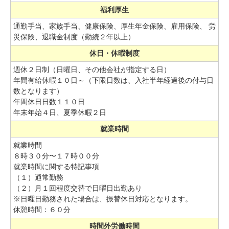
福利厚生
通勤手当、家族手当、健康保険、厚生年金保険、雇用保険、
労
災保険、退職金制度（勤続２年以上）
休日・休暇制度
週休２日制（日曜日、その他会社が指定する日）
年間有給休暇１０日～（下限日数は、入社半年経過後の付与日
数となります）
年間休日日数１１０日
年末年始４日、夏季休暇２日
就業時間
就業時間
８時３０分〜１７時００分
就業時間に関する特記事項
（１）通常勤務
（２）月１回程度交替で日曜日出勤あり
※日曜日勤務された場合は、振替休日対応となります。
休憩時間：６０分
時間外労働時間