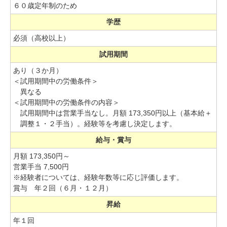
６０歳定年制のため
学歴
必須（高校以上）
試用期間
あり（３か月）
＜試用期間中の労働条件＞
異なる
＜試用期間中の労働条件の内容＞
試用期間中は営業手当なし。
月額 173,350円以上（基本給＋
調整１・２手当）。
経験等を考慮し決定します。
給与・賞与
月額 173,350円～
営業手当 7,500円
※経験者については、経験年数等に応じ評価します。
賞与 年２回（６月・１２月）
昇給
年１回