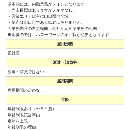
基本的には、内勤業務がメインとなります。
・売上目標はありますがノルマなし。
・営業エリアは主に山口県内全域
・拠点は山口市であり転勤はありません。
＊業務内容の変更範囲：会社が定める業務の範囲
※応募の際は、ハローワークの紹介状が必要となります。
雇用形態
正社員
派遣・請負等
派遣・請負ではない
雇用期間
雇用期間の定めなし
年齢
年齢制限あり（〜５９歳）
年齢制限該当事由
定年を上限
年齢制限の理由